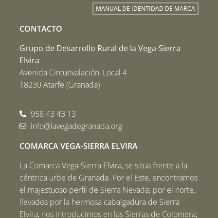
MANUAL DE IDENTIDAD DE MARCA
CONTACTO
Grupo de Desarrollo Rural de la Vega-Sierra
Elvira
Avenida Circunvalación, Local 4
18230 Atarfe (Granada)
958 43 43 13
info@lavegadegranada.org
COMARCA VEGA-SIERRA ELVIRA
La Comarca Vega-Sierra Elvira, se situa frente a la
céntrica urbe de Granada. Por el Este, encontramos
el majestuoso perfil de Sierra Nevada; por el norte,
llevados por la hermosa cabalgadura de Sierra
Elvira, nos introducimos en las Sierras de Colomera;