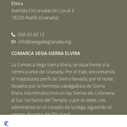
Elvira
Avenida Circunvalación, Local 4
18230 Atarfe (Granada)
958 43 43 13
info@lavegadegranada.org
COMARCA VEGA-SIERRA ELVIRA
La Comarca Vega-Sierra Elvira, se situa frente a la
céntrica urbe de Granada. Por el Este, encontramos
el majestuoso perfil de Sierra Nevada; por el norte,
llevados por la hermosa cabalgadura de Sierra
Elvira, nos introducimos en las Sierras de Colomera;
al Sur, los llanos del Temple; y por el oeste, nos
adentramos en el corazón de la Vega, siguiendo el
sereno discurrir del Río Genil.