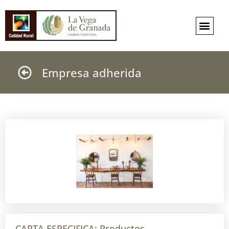
Empresa adherida
CARTA ESPECIFICA:
Productos