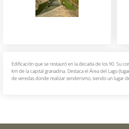
Edificación que se restauró en la decada de los 90. Su com
km de la capital granadina. Destaca el Área del Lago (luga
de veredas donde realizar senderismo, siendo un lugar d