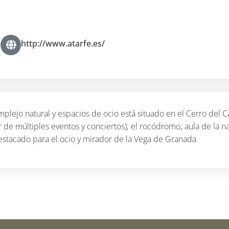
http://www.atarfe.es/
plejo natural y espacios de ocio está situado en el Cerro del Ca
r de múltiples eventos y conciertos); el rocódromo; aula de la n
estacado para el ocio y mirador de la Vega de Granada.