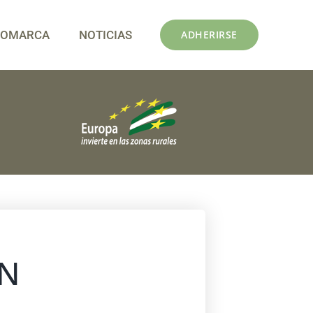
COMARCA
NOTICIAS
ADHERIRSE
AN