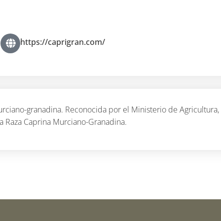
https://caprigran.com/
urciano-granadina. Reconocida por el Ministerio de Agricultura,
la Raza Caprina Murciano-Granadina.