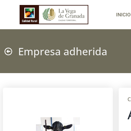
INICIO
Empresa adherida
C