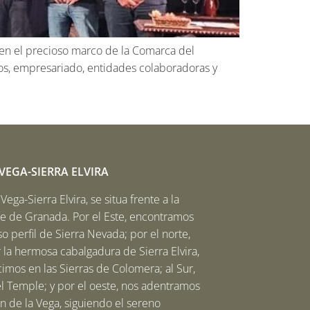
 en el precioso marco de la Comarca del
dos, empresariado, entidades colaboradoras y
EGA-SIERRA ELVIRA
ega-Sierra Elvira, se situa frente a la
be de Granada. Por el Este, encontramos
o perfil de Sierra Nevada; por el norte,
 la hermosa cabalgadura de Sierra Elvira,
imos en las Sierras de Colomera; al Sur,
el Temple; y por el oeste, nos adentramos
n de la Vega, siguiendo el sereno